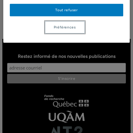
11 avril 2020
Tout refuser
Préférences
Restez informé de nos nouvelles publications